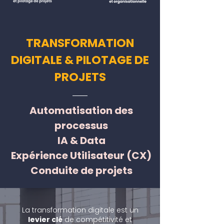
TRANSFORMATION
DIGITALE & PILOTAGE DE
PROJETS
Automatisation des
processus
IA & Data
Expérience Utilisateur (CX)
Conduite de projets
La transformation digitale est un
levier clé
de compétitivité et