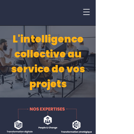
L'intelligence
collective au
service de vos
projets